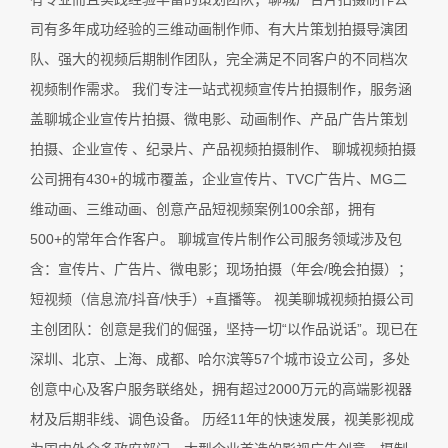
司有多年成功经验的三维动画制作师、有大片策划拍摄导演团
队、强大的视频后期制作团队，完全满足不同客户的不同档次
视频制作需求。 我们专注一站式视频宣传片拍摄制作，服务涵
盖聊城企业宣传片拍摄、微电影、动画制作、产品广告片策划
拍摄、企业宣传 、纪录片、产品视频拍摄制作、 聊城视频拍摄
公司拥有430+的城市覆盖，企业宣传片、TVC广告片、MG二
维动画、三维动画、创意产品短视频案例100余部，拥有
500+的常年合作客户。 聊城宣传片制作公司服务领域涉及包
含：宣传片、广告片、微电影；现场拍摄（年会/晚会拍摄）；
短视频（信息流/抖音/快手）+直播等。 视美聊城视频拍摄公司
主创团队：创意是我们的倔强，坚持一切“以作品说话”。现已在
深圳、北京、上海、成都、哈尔滨等57个城市设立公司，多处
创意中心及客户服务联络处，拥有超过2000万元的高端影视器
材及后期非线、调色设备。 历经11年的快速发展，视美影视成