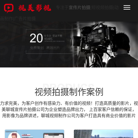
专注于
宣传片拍摄
|短视频拍摄|动
导
航
画制作|广告片拍摄
菜
单
视频拍摄制作案例
力求完美，为客户创作有感染力、有价值的视频！打造高质量的影片，视
美聊城宣传片拍摄公司为企业塑造品牌出力， 上百家客户信赖的保证，
用影像为品牌讲述，聊城视频制作公司为客户打造具有商业价值的影片