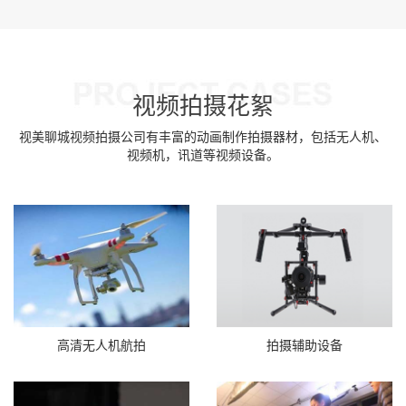
视频拍摄花絮
视美聊城视频拍摄公司有丰富的动画制作拍摄器材，包括无人机、
视频机，讯道等视频设备。
高清无人机航拍
拍摄辅助设备