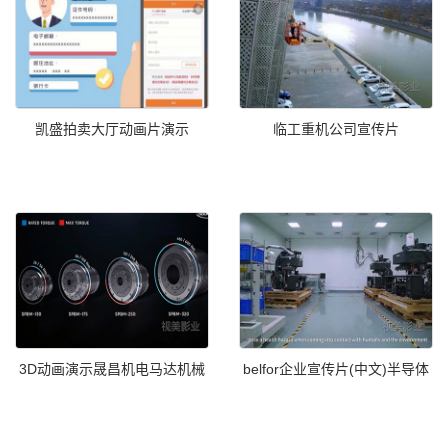
凯盛拍卖大厅动画片演示
临工重机公司宣传片
3D动画演示晟昌机电马达机械
belfor企业宣传片(中文)半导体